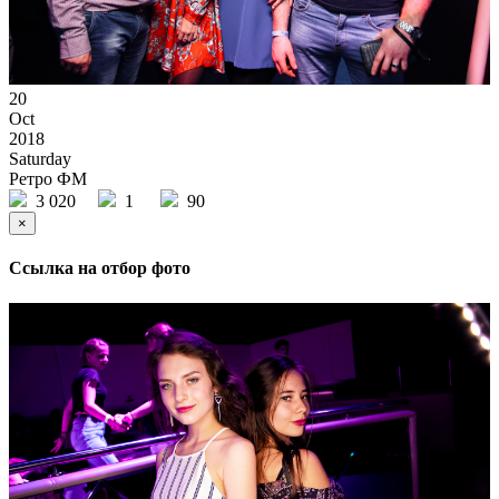
20
Oct
2018
Saturday
Ретро ФМ
3 020
1
90
×
Ссылка на отбор фото