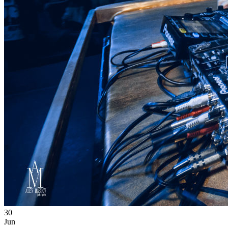
30
Jun