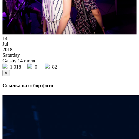
14
Jul
2018
Saturday
Gatsby 14 июля
1 018
0
82
×
Ссылка на отбор фото