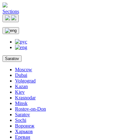
Sections
Saratov
Moscow
Dubai
Volgograd
Kazan
Kiev
Krasnodar
Minsk
Rostov-on-Don
Saratov
Sochi
Воронеж
Харьков
Ереван