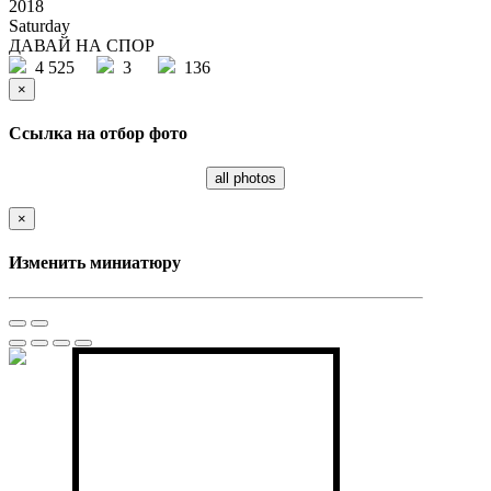
2018
Saturday
ДАВАЙ НА СПОР
4 525
3
136
×
Ссылка на отбор фото
all photos
×
Изменить миниатюру