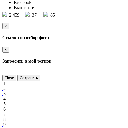
Facebook
Вконтакте
2 459
37
85
×
Ссылка на отбор фото
×
Запросить в мой регион
Close
Сохранить
1
2
3
4
5
6
7
8
9