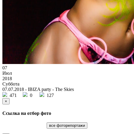
07
Июл
2018
Суббота
07.07.2018 - IBIZA party - The Skies
471
0
127
×
Ссылка на отбор фото
все фоторепортажи