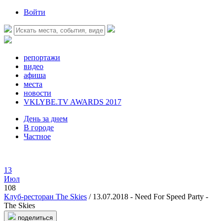
Войти
репортажи
видео
афиша
места
новости
VKLYBE.TV AWARDS 2017
День за днем
В городе
Частное
13
Июл
108
Клуб-ресторан The Skies
/ 13.07.2018 - Need For Speed Party -
The Skies
поделиться