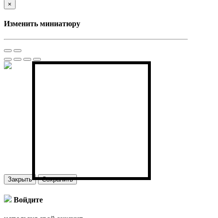
×
Изменить миниатюру
Закрыть
Сохранить
Войдите