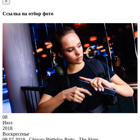
×
Ссылка на отбор фото
08
Июл
2018
Воскресенье
08.07.2018 - Chinara Birthday Party - The Skies