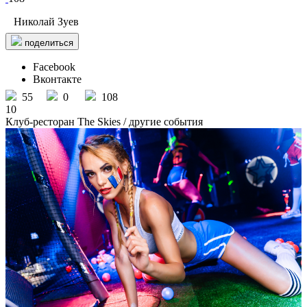
Николай Зуев
поделиться
Facebook
Вконтакте
55
0
108
10
Клуб-ресторан The Skies
/ другие события