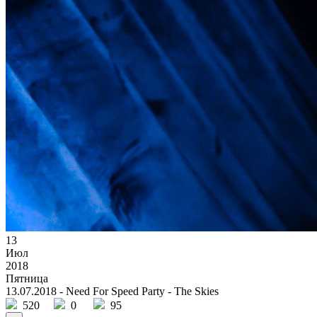
13
Июл
2018
Пятница
13.07.2018 - Need For Speed Party - The Skies
520
0
95