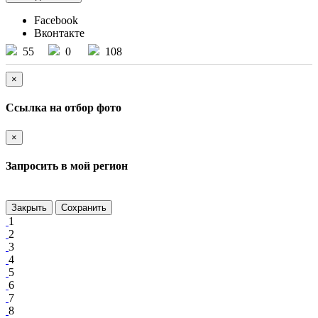
Facebook
Вконтакте
55
0
108
×
Ссылка на отбор фото
×
Запросить в мой регион
Закрыть
Сохранить
1
2
3
4
5
6
7
8