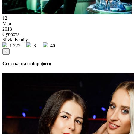
12
Май
2018
Суббота
Slivki Family
1 727
3
40
×
Ссылка на отбор фото