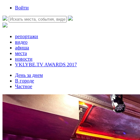
Войти
репортажи
видео
афиша
места
новости
VKLYBE.TV AWARDS 2017
День за днем
В городе
Частное