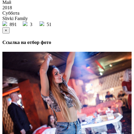
Май
2018
Суббота
Slivki Family
891
3
51
×
Ссылка на отбор фото