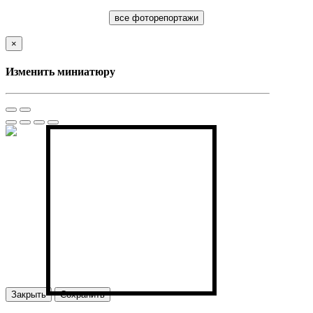
все фоторепортажи
×
Изменить миниатюру
Закрыть
Сохранить