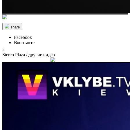
share
Facebook
Вконтакте
2
Stereo Plaza
/ другие видео