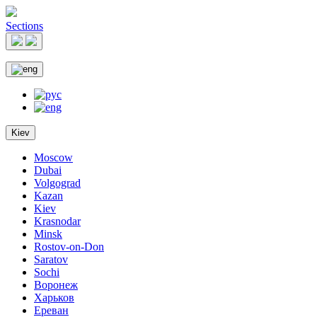
Sections
Kiev
Moscow
Dubai
Volgograd
Kazan
Kiev
Krasnodar
Minsk
Rostov-on-Don
Saratov
Sochi
Воронеж
Харьков
Ереван