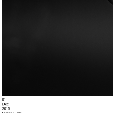
01
Dec
2015