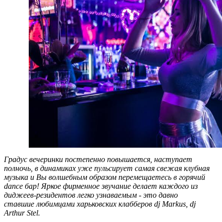
Градус вечеринки постепенно повышается, наступает
полночь, в динамиках уже пульсирует самая свежая клубная
музыка и Вы волшебным образом перемещаетесь в горячий
dance бар! Яркое фирменное звучание делает каждого из
диджеев-резидентов легко узнаваемым - это давно
ставшие любимцами харьковских клабберов dj Markus, dj
Arthur Stel.