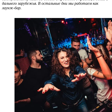
дальнего зарубежья. В остальные дни мы работаем как
лаунж-бар.