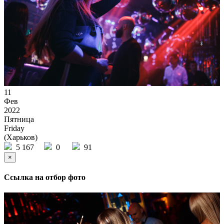
11
Фев
2022
Пятница
Friday
(Харьков)
5 167
0
91
×
Ссылка на отбор фото