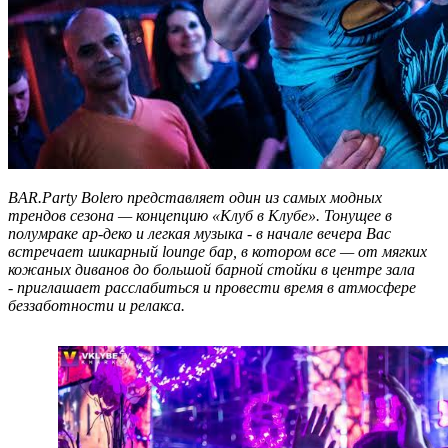
BAR.Party Bolero представляет один из самых модных
трендов сезона — концепцию «Клуб в Клубе». Тонущее в
полумраке ар-деко и легкая музыка - в начале вечера Вас
встречает шикарный lounge бар, в котором все — от мягких
кожаных диванов до большой барной стойки в центре зала
- приглашает расслабиться и провести время в атмосфере
беззаботности и релакса.