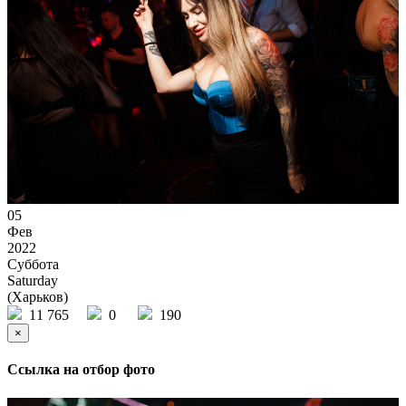
05
Фев
2022
Суббота
Saturday
(Харьков)
11 765
0
190
×
Ссылка на отбор фото