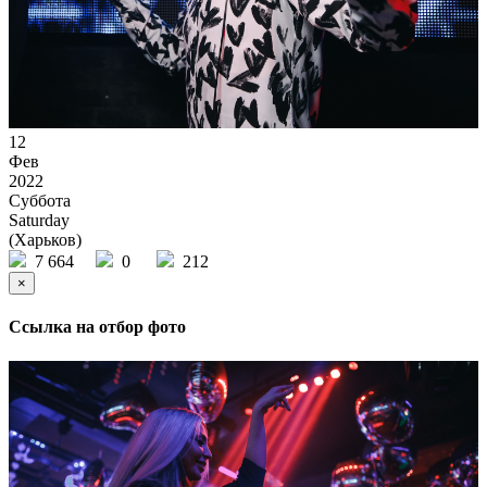
12
Фев
2022
Суббота
Saturday
(Харьков)
7 664
0
212
×
Ссылка на отбор фото