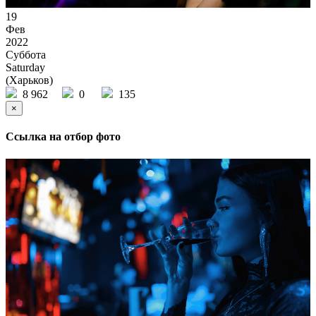
19
Фев
2022
Суббота
Saturday
(Харьков)
8 962
0
135
×
Ссылка на отбор фото