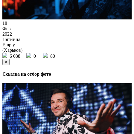
18
Фев
2022
Пятница
Empty
(Харьков)
6 038
0
80
×
Ссылка на отбор фото