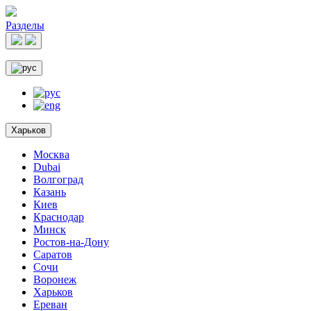
Разделы
Харьков
Москва
Dubai
Волгоград
Казань
Киев
Краснодар
Минск
Ростов-на-Дону
Саратов
Сочи
Воронеж
Харьков
Ереван