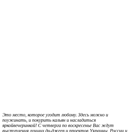
Это место, которое угодит любому. Здесь можно и
поужинать, и покурить кальян и насладиться
яркойвечеринкой! С четверга по воскресенье Вас ждут
выступления лучших ди-джеев и проектов Украины, России и