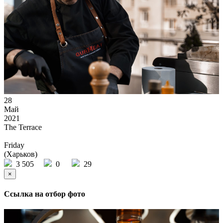
28
Май
2021
The Terrace
Friday
(Харьков)
3 505
0
29
×
Ссылка на отбор фото