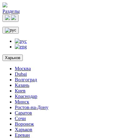
Разделы
Харьков
Москва
Dubai
Волгоград
Казань
Киев
Краснодар
Минск
Ростов-на-Дону
Саратов
Сочи
Воронеж
Харьков
Ереван