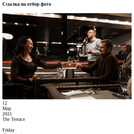
Ссылка на отбор фото
12
Мар
2021
The Terrace
Friday