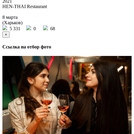
2021
HEN-THAI Restaurant
8 марта
(Харьков)
5 331
0
68
×
Ссылка на отбор фото