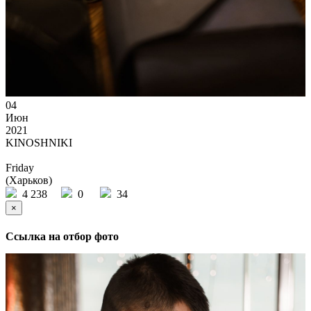
04
Июн
2021
KINOSHNIKI
Friday
(Харьков)
4 238
0
34
×
Ссылка на отбор фото