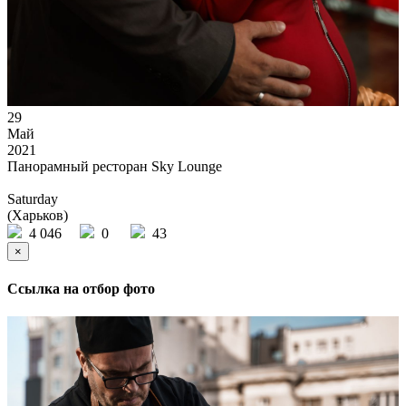
29
Май
2021
Панорамный ресторан Sky Lounge
Saturday
(Харьков)
4 046
0
43
×
Ссылка на отбор фото