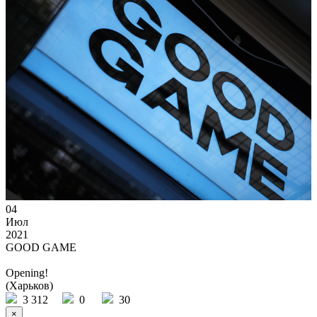
04
Июл
2021
GOOD GAME
Opening!
(Харьков)
3 312
0
30
×