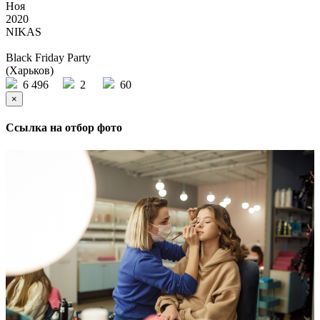
Ноя
2020
NIKAS
Black Friday Party
(Харьков)
6 496
2
60
×
Ссылка на отбор фото