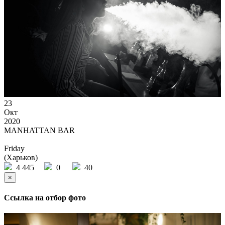
23
Окт
2020
MANHATTAN BAR
Friday
(Харьков)
4 445
0
40
×
Ссылка на отбор фото