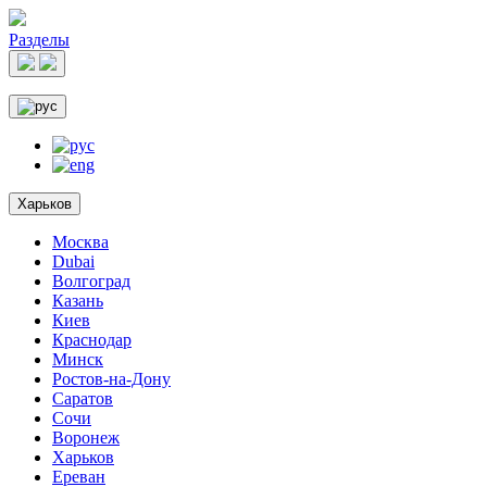
Разделы
Харьков
Москва
Dubai
Волгоград
Казань
Киев
Краснодар
Минск
Ростов-на-Дону
Саратов
Сочи
Воронеж
Харьков
Ереван