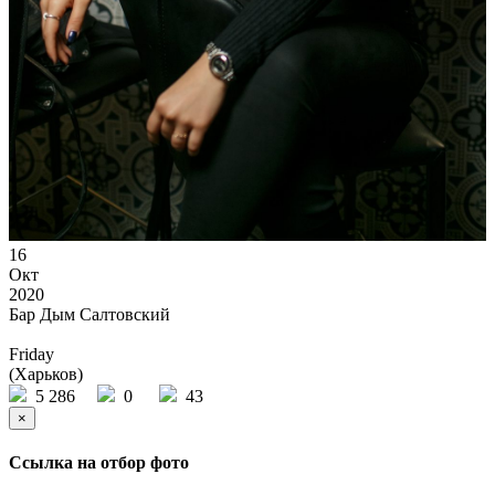
16
Окт
2020
Бар Дым Салтовский
Friday
(Харьков)
5 286
0
43
×
Ссылка на отбор фото