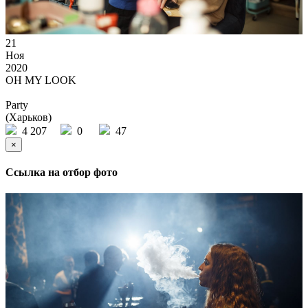
21
Ноя
2020
OH MY LOOK
Party
(Харьков)
4 207
0
47
×
Ссылка на отбор фото