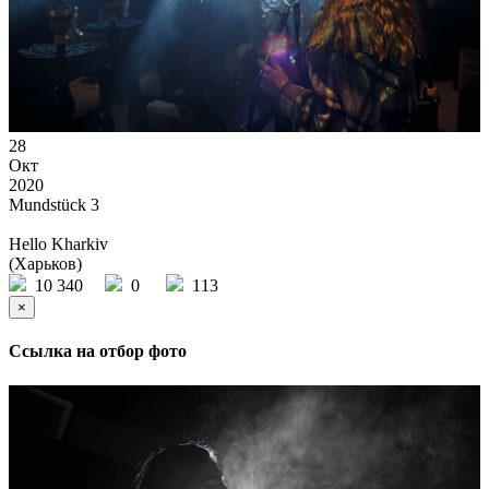
28
Окт
2020
Mundstück 3
Hello Kharkiv
(Харьков)
10 340
0
113
×
Ссылка на отбор фото