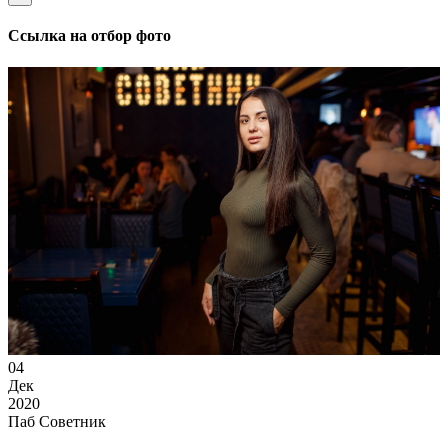
Ссылка на отбор фото
04
Дек
2020
Паб Советник