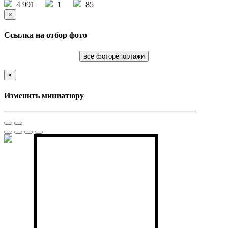
4 991
1
85
×
Ссылка на отбор фото
все фоторепортажи
×
Изменить миниатюру