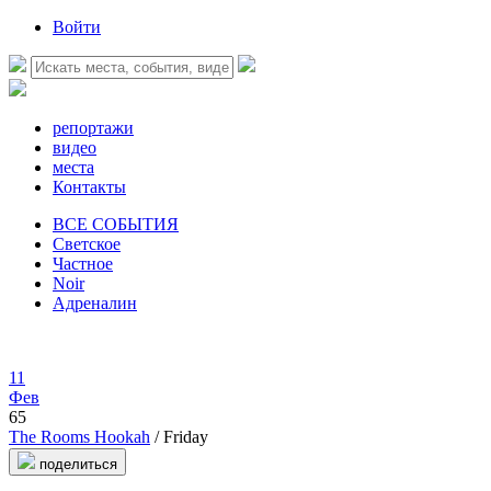
Войти
репортажи
видео
места
Контакты
ВСЕ СОБЫТИЯ
Светское
Частное
Noir
Адреналин
11
Фев
65
The Rooms Hookah
/ Friday
поделиться