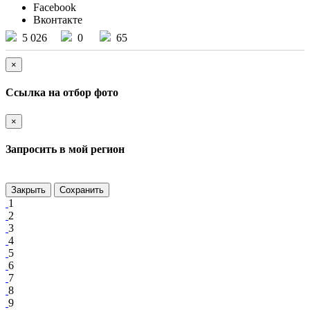
Facebook
Вконтакте
5 026
0
65
×
Ссылка на отбор фото
×
Запросить в мой регион
Закрыть
Сохранить
1
2
3
4
5
6
7
8
9