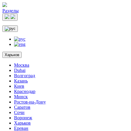
Разделы
Харьков
Москва
Dubai
Волгоград
Казань
Киев
Краснодар
Минск
Ростов-на-Дону
Саратов
Сочи
Воронеж
Харьков
Ереван