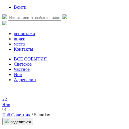
Войти
репортажи
видео
места
Контакты
ВСЕ СОБЫТИЯ
Светское
Частное
Noir
Адреналин
22
Янв
91
Паб Советник
/ Saturday
поделиться