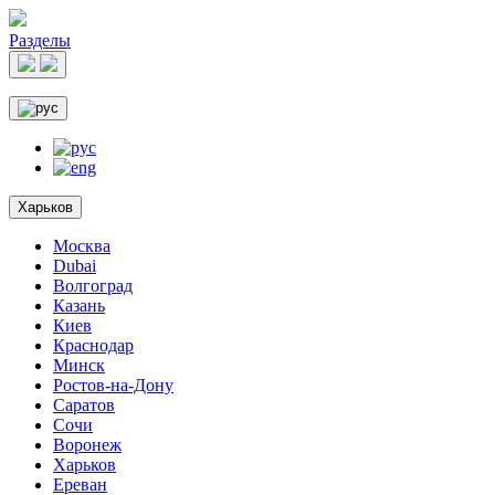
Разделы
Харьков
Москва
Dubai
Волгоград
Казань
Киев
Краснодар
Минск
Ростов-на-Дону
Саратов
Сочи
Воронеж
Харьков
Ереван