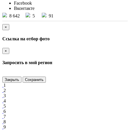
Facebook
Вконтакте
8 642
5
91
×
Ссылка на отбор фото
×
Запросить в мой регион
Закрыть
Сохранить
1
2
3
4
5
6
7
8
9