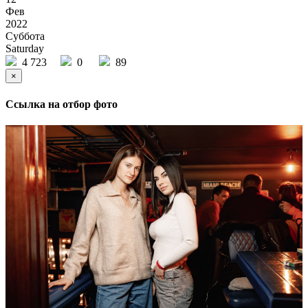
Фев
2022
Суббота
Saturday
4 723
0
89
×
Ссылка на отбор фото