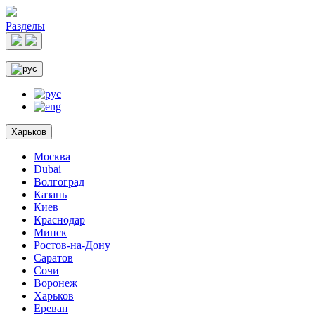
Разделы
Харьков
Москва
Dubai
Волгоград
Казань
Киев
Краснодар
Минск
Ростов-на-Дону
Саратов
Сочи
Воронеж
Харьков
Ереван