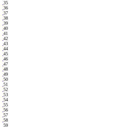
35
36
37
38
39
40
41
42
43
44
45
46
47
48
49
50
51
52
53
54
55
56
57
58
59