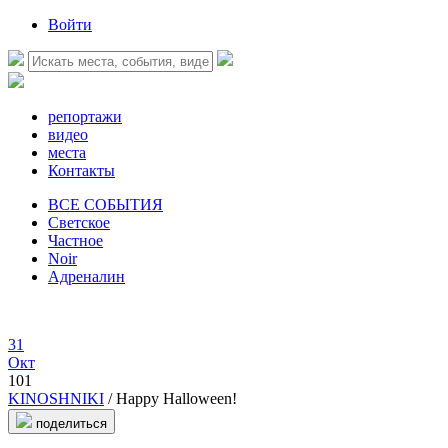
Войти
репортажи
видео
места
Контакты
ВСЕ СОБЫТИЯ
Светское
Частное
Noir
Адреналин
31
Окт
101
KINOSHNIKI
/ Happy Halloween!
поделиться