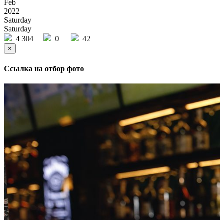
Feb
2022
Saturday
Saturday
4 304
0
42
×
Ссылка на отбор фото