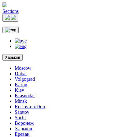
Sections
Харьков
Moscow
Dubai
Volgograd
Kazan
Kiev
Krasnodar
Minsk
Rostov-on-Don
Saratov
Sochi
Воронеж
Харьков
Ереван