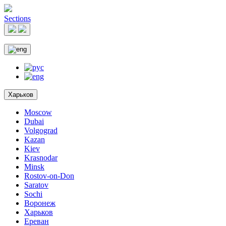
Sections
Харьков
Moscow
Dubai
Volgograd
Kazan
Kiev
Krasnodar
Minsk
Rostov-on-Don
Saratov
Sochi
Воронеж
Харьков
Ереван