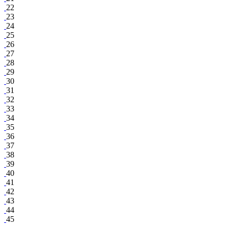
22
23
24
25
26
27
28
29
30
31
32
33
34
35
36
37
38
39
40
41
42
43
44
45