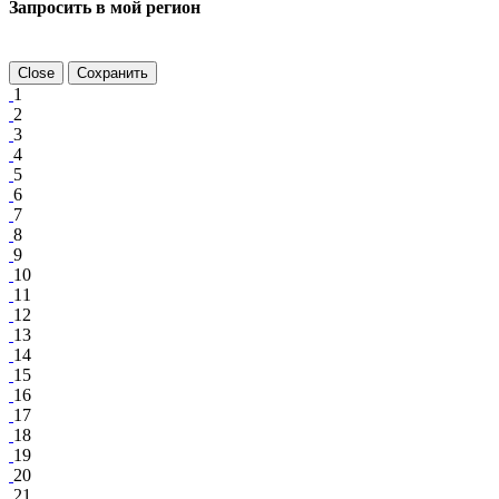
Запросить в мой регион
Close
Сохранить
1
2
3
4
5
6
7
8
9
10
11
12
13
14
15
16
17
18
19
20
21