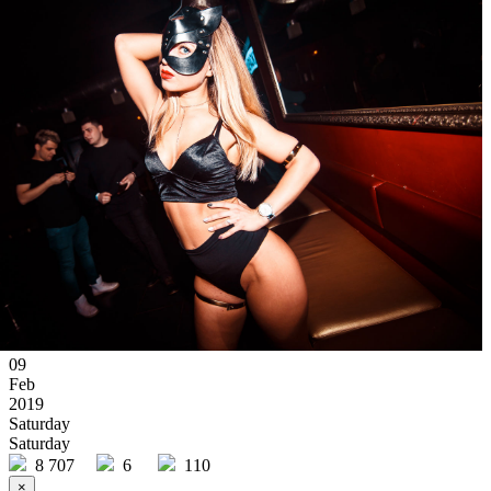
09
Feb
2019
Saturday
Saturday
8 707
6
110
×