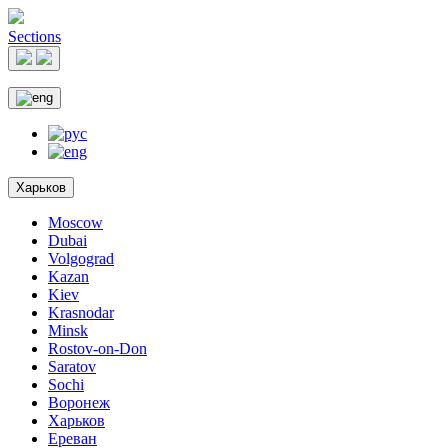
Sections
Харьков
Moscow
Dubai
Volgograd
Kazan
Kiev
Krasnodar
Minsk
Rostov-on-Don
Saratov
Sochi
Воронеж
Харьков
Ереван