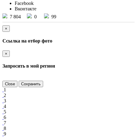
Facebook
Вконтакте
7 804
0
99
×
Ссылка на отбор фото
×
Запросить в мой регион
Close
Сохранить
1
2
3
4
5
6
7
8
9