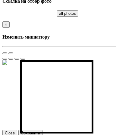
Ссылка на отбор фото
all photos
×
Изменить миниатюру
Close
Сохранить