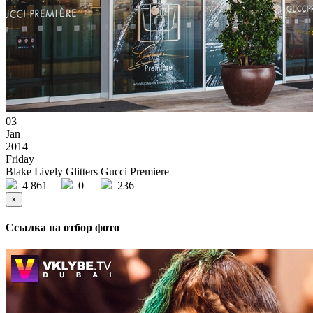
03
Jan
2014
Friday
Blake Lively Glitters Gucci Premiere
4 861
0
236
×
Ссылка на отбор фото