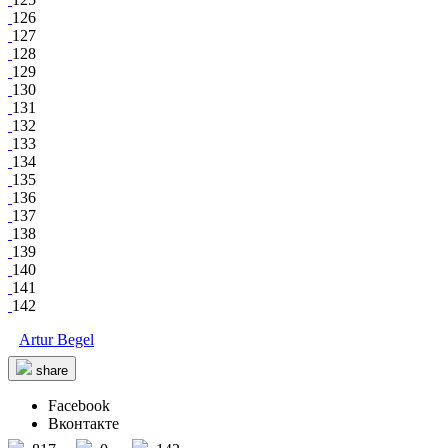
126
127
128
129
130
131
132
133
134
135
136
137
138
139
140
141
142
Artur Begel
share
Facebook
Вконтакте