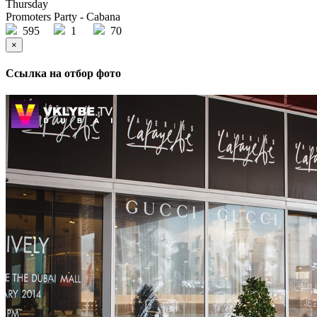
Thursday
Promoters Party - Cabana
595
1
70
×
Ссылка на отбор фото