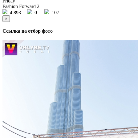
Friday
Fashion Forward 2
4 893
0
107
×
Ссылка на отбор фото