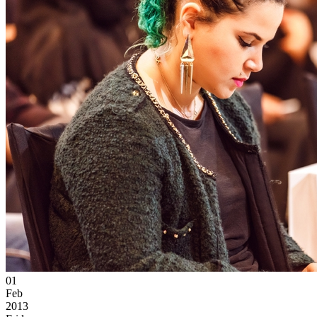
01
Feb
2013