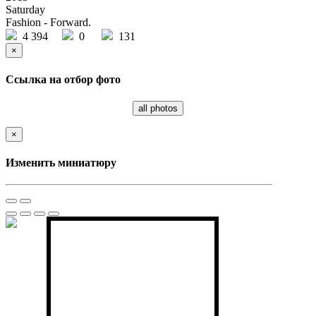
Saturday
Fashion - Forward.
4 394
0
131
×
Ссылка на отбор фото
all photos
×
Изменить миниатюру