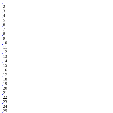
1
2
3
4
5
6
7
8
9
10
11
12
13
14
15
16
17
18
19
20
21
22
23
24
25