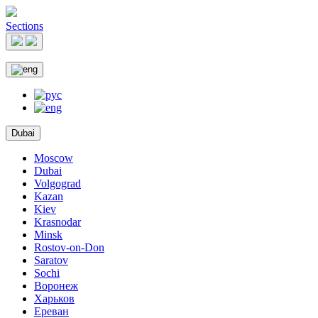
Sections
Dubai
Moscow
Dubai
Volgograd
Kazan
Kiev
Krasnodar
Minsk
Rostov-on-Don
Saratov
Sochi
Воронеж
Харьков
Ереван