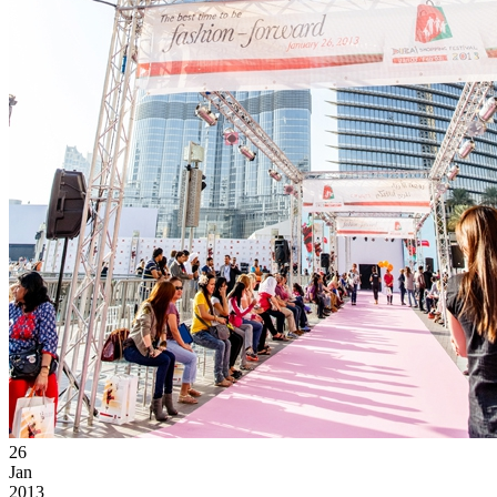
26
Jan
2013