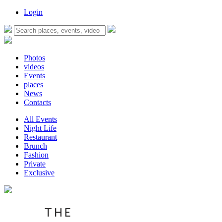
Login
Photos
videos
Events
places
News
Contacts
All Events
Night Life
Restaurant
Brunch
Fashion
Private
Exclusive