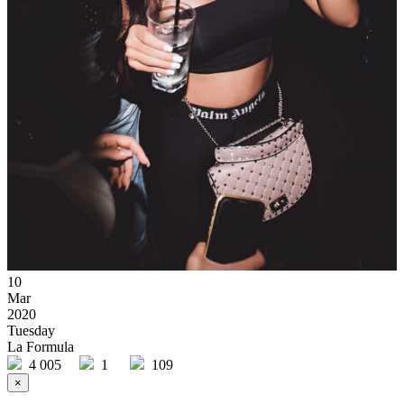
10
Mar
2020
Tuesday
La Formula
4 005
1
109
×