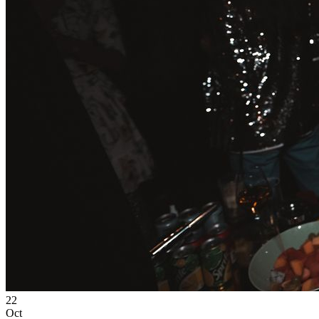
22
Oct