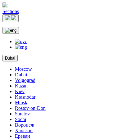
Sections
Dubai
Moscow
Dubai
Volgograd
Kazan
Kiev
Krasnodar
Minsk
Rostov-on-Don
Saratov
Sochi
Воронеж
Харьков
Ереван