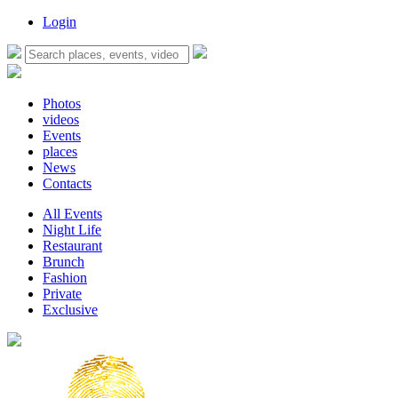
Login
Photos
videos
Events
places
News
Contacts
All Events
Night Life
Restaurant
Brunch
Fashion
Private
Exclusive