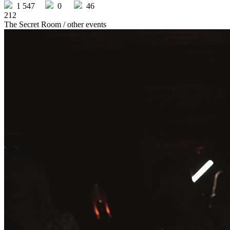
1 547
0
46
212
The Secret Room
/ other events