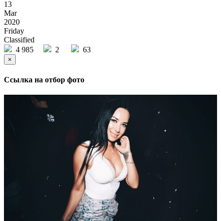
13
Mar
2020
Friday
Classified
4 985
2
63
×
Ссылка на отбор фото