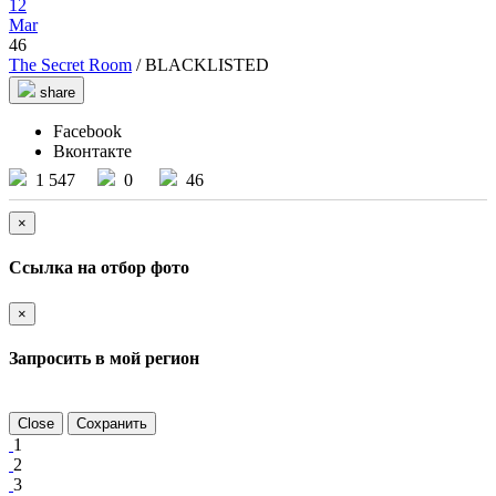
12
Mar
46
The Secret Room
/ BLACKLISTED
share
Facebook
Вконтакте
1 547
0
46
×
Ссылка на отбор фото
×
Запросить в мой регион
Close
Сохранить
1
2
3