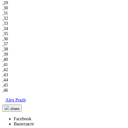
29
30
31
32
33
34
35
36
37
38
39
40
41
42
43
44
45
46
Alex Prazh
share
Facebook
Вконтакте