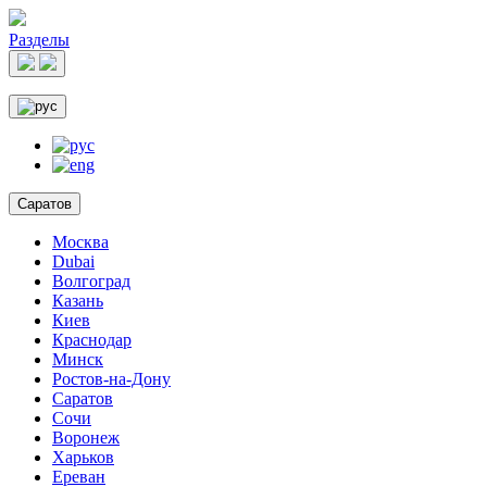
Разделы
Саратов
Москва
Dubai
Волгоград
Казань
Киев
Краснодар
Минск
Ростов-на-Дону
Саратов
Сочи
Воронеж
Харьков
Ереван