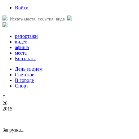
Войти
репортажи
видео
афиша
места
Контакты
День за днем
Светское
В городе
Спорт

26
2015
Загрузка...