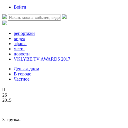
Войти
репортажи
видео
афиша
места
новости
VKLYBE.TV AWARDS 2017
День за днем
В городе
Частное

26
2015
Загрузка...