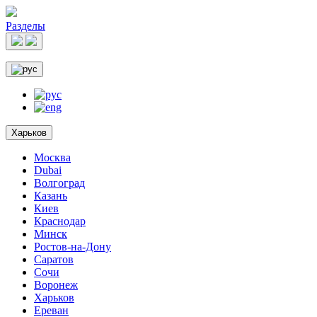
Разделы
Харьков
Москва
Dubai
Волгоград
Казань
Киев
Краснодар
Минск
Ростов-на-Дону
Саратов
Сочи
Воронеж
Харьков
Ереван